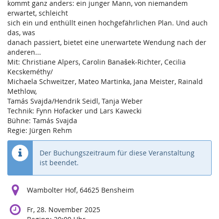
kommt ganz anders: ein junger Mann, von niemandem
erwartet, schleicht
sich ein und enthüllt einen hochgefährlichen Plan. Und auch
das, was
danach passiert, bietet eine unerwartete Wendung nach der
anderen...
Mit: Christiane Alpers, Carolin Banašek-Richter, Cecilia
Kecskeméthy/
Michaela Schweitzer, Mateo Martinka, Jana Meister, Rainald
Methlow,
Tamás Svajda/Hendrik Seidl, Tanja Weber
Technik: Fynn Hofacker und Lars Kawecki
Bühne: Tamás Svajda
Regie: Jürgen Rehm
Der Buchungszeitraum für diese Veranstaltung
ist beendet.
Wambolter Hof, 64625 Bensheim
Fr, 28. November 2025