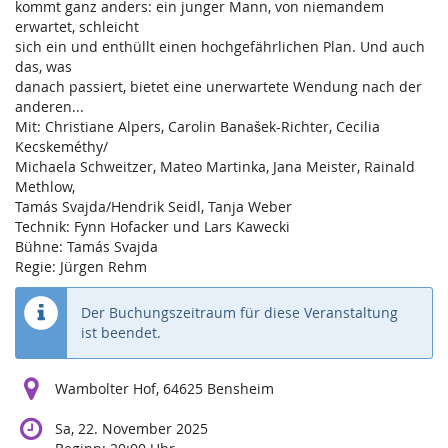
kommt ganz anders: ein junger Mann, von niemandem
erwartet, schleicht
sich ein und enthüllt einen hochgefährlichen Plan. Und auch
das, was
danach passiert, bietet eine unerwartete Wendung nach der
anderen...
Mit: Christiane Alpers, Carolin Banašek-Richter, Cecilia
Kecskeméthy/
Michaela Schweitzer, Mateo Martinka, Jana Meister, Rainald
Methlow,
Tamás Svajda/Hendrik Seidl, Tanja Weber
Technik: Fynn Hofacker und Lars Kawecki
Bühne: Tamás Svajda
Regie: Jürgen Rehm
Der Buchungszeitraum für diese Veranstaltung
ist beendet.
Wambolter Hof, 64625 Bensheim
Sa, 22. November 2025