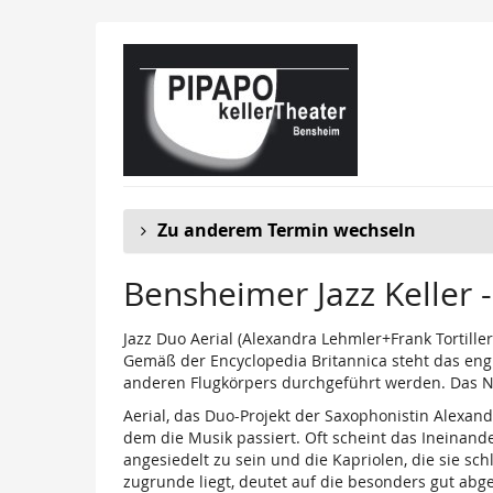
Zum
Haupt-
Inhalt
springen
Zu anderem Termin wechseln
Bensheimer Jazz Keller -
Jazz Duo Aerial (Alexandra Lehmler+Frank Tortiller
Gemäß der Encyclopedia Britannica steht das engli
anderen Flugkörpers durchgeführt werden. Das 
Aerial, das Duo-Projekt der Saxophonistin Alexand
dem die Musik passiert. Oft scheint das Ineinan
angesiedelt zu sein und die Kapriolen, die sie sc
zugrunde liegt, deutet auf die besonders gut abg