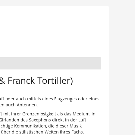
 Franck Tortiller)
uft oder auch mittels eines Flugzeuges oder eines
ken auch Antennen.
t mit ihrer Grenzenlosigkeit als das Medium, in
irlanden des Saxophons direkt in der Luft
hichtige Kommunikation, die dieser Musik
er die stilistischen Weiten ihres Fachs.