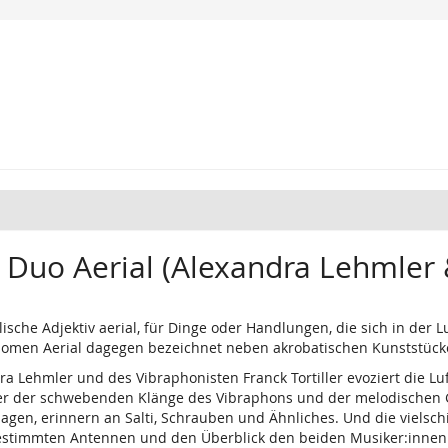
 Duo Aerial (Alexandra Lehmler &
sche Adjektiv aerial, für Dinge oder Handlungen, die sich in der L
Nomen Aerial dagegen bezeichnet neben akrobatischen Kunststüc
ra Lehmler und des Vibraphonisten Franck Tortiller evoziert die Luf
der der schwebenden Klänge des Vibraphons und der melodischen G
hlagen, erinnern an Salti, Schrauben und Ähnliches. Und die vielsc
estimmten Antennen und den Überblick den beiden Musiker:innen üb