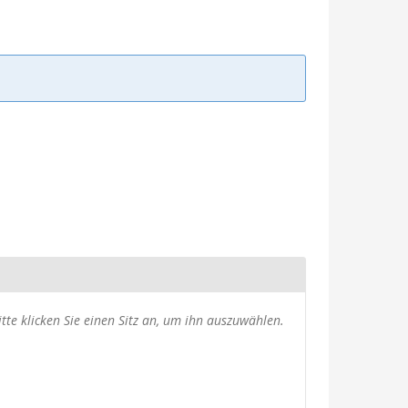
usgewählte
itte klicken Sie einen Sitz an, um ihn auszuwählen.
itze