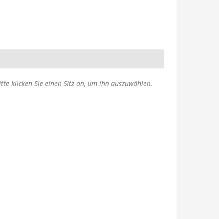
usgewählte
itte klicken Sie einen Sitz an, um ihn auszuwählen.
itze