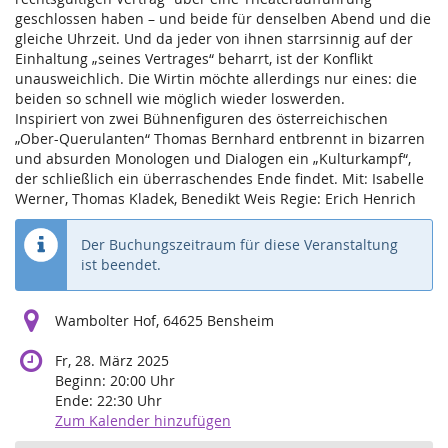
geschlossen haben – und beide für denselben Abend und die
gleiche Uhrzeit. Und da jeder von ihnen starrsinnig auf der
Einhaltung „seines Vertrages“ beharrt, ist der Konflikt
unausweichlich. Die Wirtin möchte allerdings nur eines: die
beiden so schnell wie möglich wieder loswerden.
Inspiriert von zwei Bühnenfiguren des österreichischen
„Ober-Querulanten“ Thomas Bernhard entbrennt in bizarren
und absurden Monologen und Dialogen ein „Kulturkampf“,
der schließlich ein überraschendes Ende findet. Mit: Isabelle
Werner, Thomas Kladek, Benedikt Weis Regie: Erich Henrich
Der Buchungszeitraum für diese Veranstaltung
ist beendet.
Wambolter Hof, 64625 Bensheim
Fr, 28. März 2025
Beginn:
20:00
Uhr
Ende:
22:30
Uhr
Zum Kalender hinzufügen