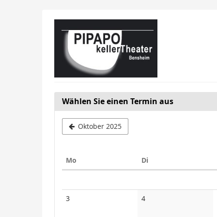
Zum
Haupt-
Inhalt
springen
Wählen Sie einen Termin aus
Oktober 2025
Montag
Dienstag
Mo
Di
Kalender
Keine
Keine
3
4
Veranstaltungen
Veranstaltungen