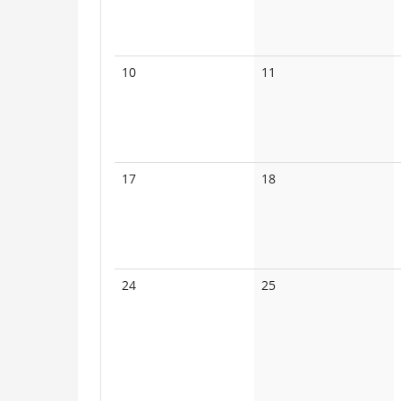
Keine
Keine
10
11
Veranstaltungen
Veranstaltungen
Keine
Keine
17
18
Veranstaltungen
Veranstaltungen
Keine
Keine
24
25
Veranstaltungen
Veranstaltungen