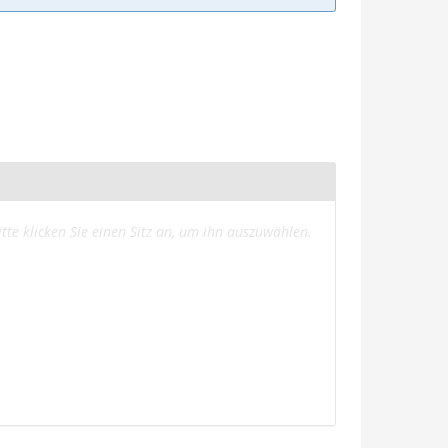
usgewählte
itte klicken Sie einen Sitz an, um ihn auszuwählen.
itze