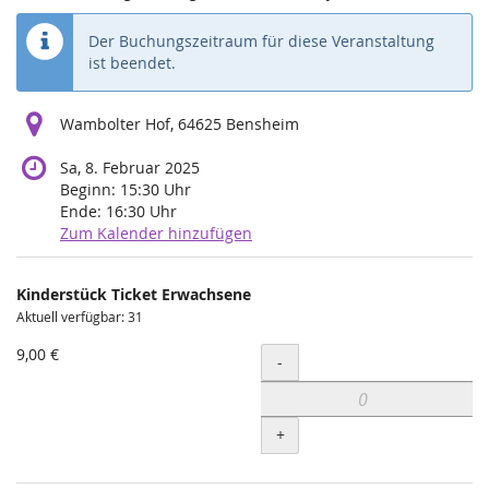
Der Buchungszeitraum für diese Veranstaltung
ist beendet.
Wambolter Hof, 64625 Bensheim
Sa, 8. Februar 2025
Beginn:
15:30
Uhr
Ende:
16:30
Uhr
Zum Kalender hinzufügen
Produkte
Kinderstück Ticket Erwachsene
Unkategorisierte
Aktuell verfügbar: 31
Produkte
9,00 €
Menge
-
+