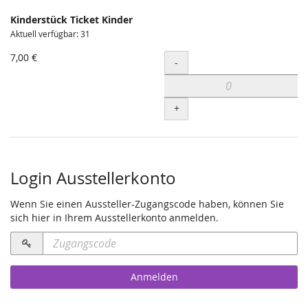
Kinderstück Ticket Kinder
Aktuell verfügbar: 31
7,00 €
Menge
-
+
Login Ausstellerkonto
Wenn Sie einen Aussteller-Zugangscode haben, können Sie
sich hier in Ihrem Ausstellerkonto anmelden.
Zugangscode
erforderlich
Anmelden