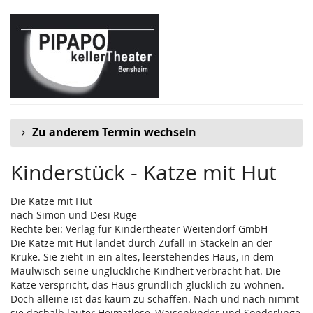
Zum
Haupt-
Inhalt
springen
Zu anderem Termin wechseln
Kinderstück - Katze mit Hut
Die Katze mit Hut
nach Simon und Desi Ruge
Rechte bei: Verlag für Kindertheater Weitendorf GmbH
Die Katze mit Hut landet durch Zufall in Stackeln an der
Kruke. Sie zieht in ein altes, leerstehendes Haus, in dem
Maulwisch seine unglückliche Kindheit verbracht hat. Die
Katze verspricht, das Haus gründlich glücklich zu wohnen.
Doch alleine ist das kaum zu schaffen. Nach und nach nimmt
sie deshalb lauter Heimatlose, Waisenkinder und Sonderlinge